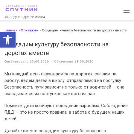
Перейти к содержимому
МОЛОДЕЖЬ ДЗЕРЖИНСКА
Главная
»
Это важно!
»
Создадим культуру безопасности на дорогах вместе
Открыть панель инструменто
Создадим культуру безопасности на
дорогах вместе
Опубликовано
13.06.2026
-
Обновлено
13.06.2026
Мы каждый день оказываемся на дорогах: спешим на
работу, ведем детей в школу, отправляемся на прогулку.
Безопасность пути зависит не только от водителей — она
складывается из поступков каждого из нас.
Помните: дети копируют поведение взрослых. Соблюдение
ПДД — это не просто правила, а забота о будущем наших
детей.
Давайте вместе создадим культуру безопасного