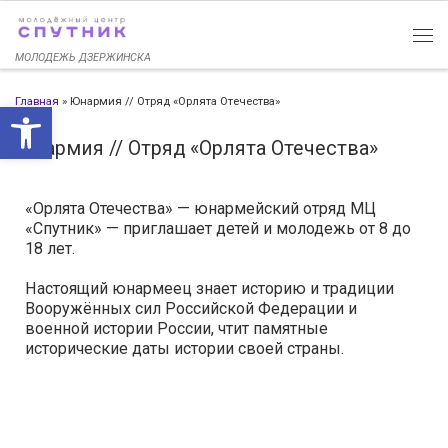
Перейти к содержимому
МОЛОДЕЖЬ ДЗЕРЖИНСКА
Главная
»
Юнармия // Отряд «Орлята Отечества»
Открыть панель инструменто
Юнармия // Отряд «Орлята Отечества»
«Орлята Отечества» — юнармейский отряд МЦ
«Спутник» — приглашает детей и молодежь от 8 до
18 лет.
Настоящий юнармеец знает историю и традиции
Вооружённых сил Российской Федерации и
военной истории России, чтит памятные
исторические даты истории своей страны.