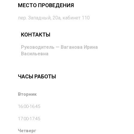
МЕСТО ПРОВЕДЕНИЯ
пер. Западный, 20а, кабинет 110
КОНТАКТЫ
Руководитель — Ваганова
Ирина
Васильевна
ЧАСЫ РАБОТЫ
Вторник
16:00-16:45
17:00-17:45
Четверг