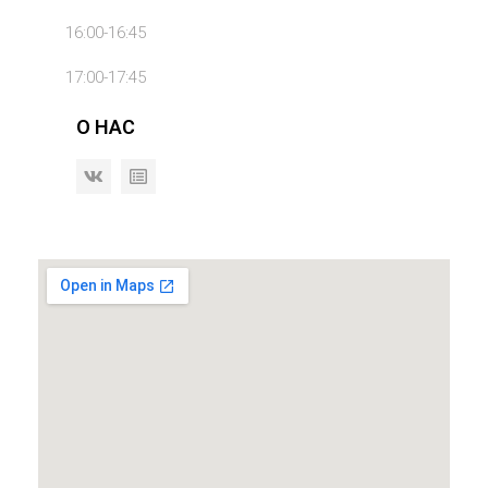
16:00-16:45
17:00-17:45
О НАС