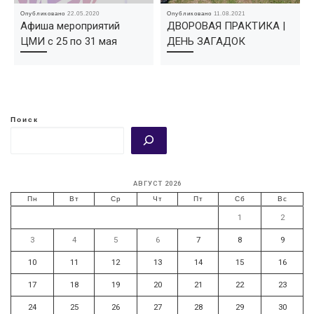
Опубликовано
22.05.2020
Опубликовано
11.08.2021
Афиша мероприятий
ДВОРОВАЯ ПРАКТИКА |
ЦМИ с 25 по 31 мая
ДЕНЬ ЗАГАДОК
Поиск
АВГУСТ 2026
Пн
Вт
Ср
Чт
Пт
Сб
Вс
1
2
3
4
5
6
7
8
9
10
11
12
13
14
15
16
17
18
19
20
21
22
23
24
25
26
27
28
29
30