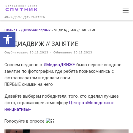
Перейти к содержимому
МОЛОДЕЖЬ ДЗЕРЖИНСКА
Главная
»
Движение первых
»
МЕДИАДВИЖ // ЗАНЯТИЕ
Открыть панель инструменто
МЕДИАДВИЖ // ЗАНЯТИЕ
Опубликовано
10.11.2023
-
Обновлено
10.11.2023
Совсем недавно в
#МедиаДВИЖЕ
было первое вводное
занятие по фотографии, где ребята познакомились с
фотоаппаратом и сделали свои
ПЕРВЫЕ снимки на него
Давайте выберем победителя, того, кто сделал лучшее
фото, отражающее атмосферу
Центра «Молодежные
инициативы»
Голосуйте в опросе