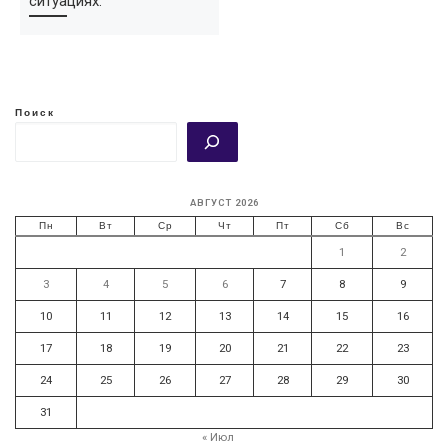
ситуациях.
Поиск
АВГУСТ 2026
Пн
Вт
Ср
Чт
Пт
Сб
Вс
1
2
3
4
5
6
7
8
9
10
11
12
13
14
15
16
17
18
19
20
21
22
23
24
25
26
27
28
29
30
31
« Июл