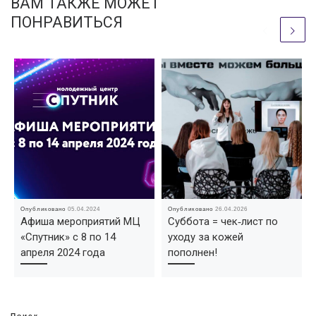
ВАМ ТАКЖЕ МОЖЕТ
ПОНРАВИТЬСЯ
Опубликовано
05.04.2024
Опубликовано
26.04.2026
Афиша мероприятий МЦ
Суббота = чек‑лист по
«Спутник» с 8 по 14
уходу за кожей
апреля 2024 года
пополнен!
Поиск