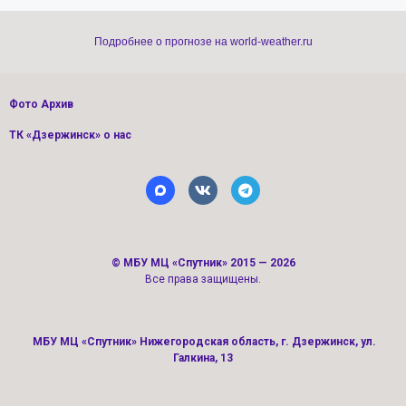
Подробнее о прогнозе на world-weather.ru
Фото Архив
ТК «Дзержинск» о нас
©
МБУ МЦ «Спутник»
2015 — 2026
Все права защищены.
МБУ МЦ «Спутник» Нижегородская область, г. Дзержинск, ул.
Галкина, 13