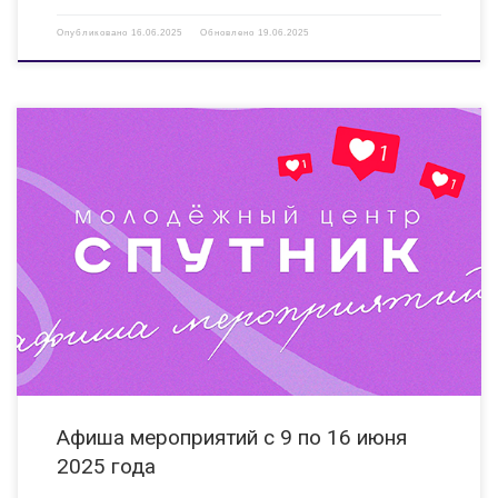
Опубликовано
16.06.2025
Обновлено
19.06.2025
09.06.2025 13:00 Мастер-класс «Прикосновение музыки» Мероприятие
направлено на развитие творческого потенциала детей и молодежи, в
том числе с ОВЗ. КИ «Вера», ул. Гайдара, д. 14б 10.06.2025 09:00 Летние
игры в Клубе настольных игр «Игротека» Мероприятие направлено на […]
Афиша мероприятий с 9 по 16 июня
2025 года