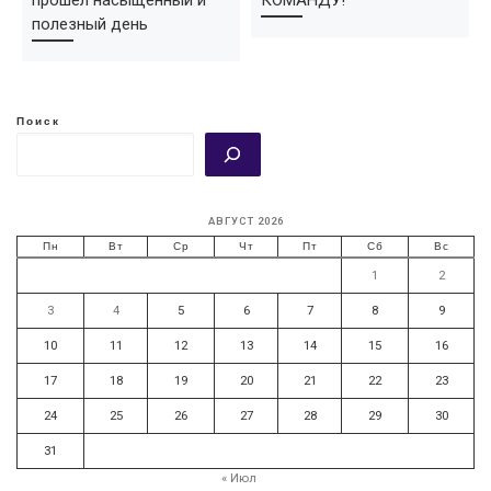
полезный день
Поиск
АВГУСТ 2026
Пн
Вт
Ср
Чт
Пт
Сб
Вс
1
2
3
4
5
6
7
8
9
10
11
12
13
14
15
16
17
18
19
20
21
22
23
24
25
26
27
28
29
30
31
« Июл