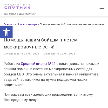
Перейти к содержимому
МОЛОДЕЖЬ ДЗЕРЖИНСКА
Главная
»
Новости центра
»
Помощь нашим бойцам: плетем маскировочные
Открыть панель инструменто
сети!
Помощь нашим бойцам: плетем
маскировочные сети!
Опубликовано
17.07.2025
-
Обновлено
22.07.2025
Ребята из
Средней школы №24
откликнулись на призыв и
пришли помочь в плетении маскировочных сетей для
бойцов СВО. Это очень актуальная и важная инициатива,
ведь сейчас как никогда нужна поддержка наших
защитников.
Приглашаем всех желающих присоединиться к этому
благородному делу!