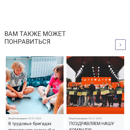
ВАМ ТАКЖЕ МОЖЕТ
ПОНРАВИТЬСЯ
Опубликовано
09.07.2026
Опубликовано
05.07.2025
В трудовых бригадах
ПОЗДРАВЛЯЕМ НАШУ
прошел насыщенный и
КОМАНДУ!