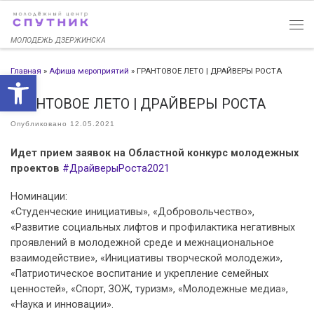
Перейти к содержимому
МОЛОДЕЖЬ ДЗЕРЖИНСКА
Главная
»
Афиша мероприятий
»
ГРАНТОВОЕ ЛЕТО | ДРАЙВЕРЫ РОСТА
Открыть панель инструменто
ГРАНТОВОЕ ЛЕТО | ДРАЙВЕРЫ РОСТА
Опубликовано
12.05.2021
Идет прием заявок на Областной конкурс молодежных
проектов
#ДрайверыРоста2021
Номинации:
«Студенческие инициативы», «Добровольчество»,
«Развитие социальных лифтов и профилактика негативных
проявлений в молодежной среде и межнациональное
взаимодействие», «Инициативы творческой молодежи»,
«Патриотическое воспитание и укрепление семейных
ценностей», «Спорт, ЗОЖ, туризм», «Молодежные медиа»,
«Наука и инновации».