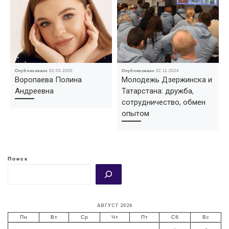
Опубликовано
02.03.2020
Опубликовано
02.11.2024
Воропаева Полина
Молодежь Дзержинска и
Андреевна
Татарстана: дружба,
сотрудничество, обмен
опытом
Поиск
АВГУСТ 2026
Пн
Вт
Ср
Чт
Пт
Сб
Вс