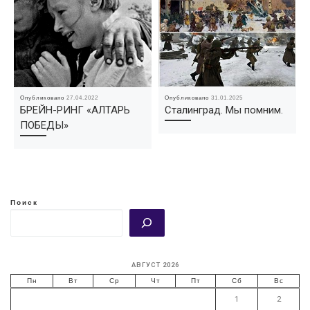
Опубликовано
27.04.2022
Опубликовано
31.01.2025
БРЕЙН-РИНГ «АЛТАРЬ
Сталинград. Мы помним.
ПОБЕДЫ»
Поиск
АВГУСТ 2026
Пн
Вт
Ср
Чт
Пт
Сб
Вс
1
2