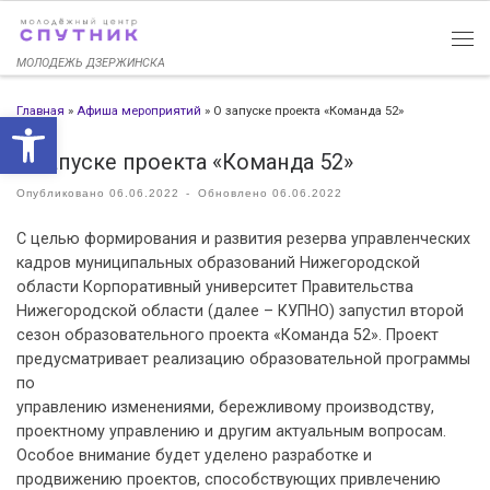
Перейти к содержимому
МОЛОДЕЖЬ ДЗЕРЖИНСКА
Главная
»
Афиша мероприятий
»
О запуске проекта «Команда 52»
Открыть панель инструменто
О запуске проекта «Команда 52»
Опубликовано
06.06.2022
-
Обновлено
06.06.2022
С целью формирования и развития резерва управленческих
кадров муниципальных образований Нижегородской
области Корпоративный университет Правительства
Нижегородской области (далее – КУПНО) запустил второй
сезон образовательного проекта «Команда 52». Проект
предусматривает реализацию образовательной программы
по
управлению изменениями, бережливому производству,
проектному управлению и другим актуальным вопросам.
Особое внимание будет уделено разработке и
продвижению проектов, способствующих привлечению