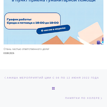
Стань частью ответственного дела!
03.08.2026
Навигация по записям
Предыдущая запись
АФИША МЕРОПРИЯТИЙ ЦМИ С 06 ПО 12 ИЮНЯ 2022 ГОДА
ОБРАТНО К СПИСКУ ЗАПИСЕЙ
Сл
ПАМЯТКИ ПО ХОЛЕРЕ