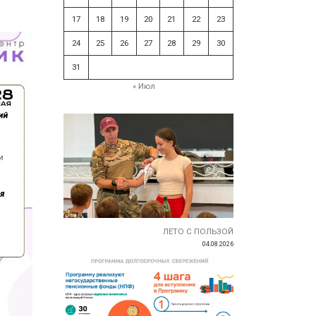
17
18
19
20
21
22
23
24
25
26
27
28
29
30
31
« Июл
ЛЕТО С ПОЛЬЗОЙ
04.08.2026