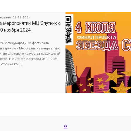
иковано
01.11.2024
 мероприятий МЦ Спутник с
10 ноября 2024
2024 Международный фестиваль
ая стрекоза» Мероприятие направлено
итие циркового искусства среди детей
ежи. г. Нижний Новгород 05.11.2024
икторина ко […]
ОБРАТНО К СПИСКУ ЗАПИС