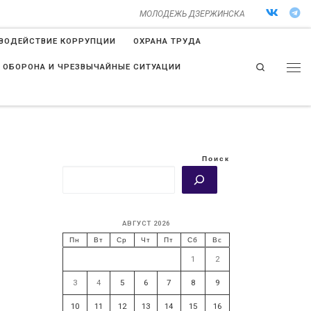
МОЛОДЕЖЬ ДЗЕРЖИНСКА
ВОДЕЙСТВИЕ КОРРУПЦИИ
ОХРАНА ТРУДА
Search
 ОБОРОНА И ЧРЕЗВЫЧАЙНЫЕ СИТУАЦИИ
Поиск
АВГУСТ 2026
Пн
Вт
Ср
Чт
Пт
Сб
Вс
1
2
3
4
5
6
7
8
9
10
11
12
13
14
15
16