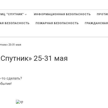
 МЦ “СПУТНИК”
ИНФОРМАЦИОННАЯ БЕЗОПАСНОСТЬ
ПРОТИ
АЯ БЕЗОПАСНОСТЬ
ПОЖАРНАЯ БЕЗОПАСНОСТЬ
ГРАЖДАНСКАЯ
в
тник» 25-31 мая
Спутник» 25-31 мая
о-то сделать?
обытие!