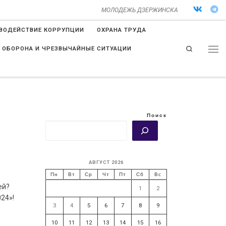
МОЛОДЕЖЬ ДЗЕРЖИНСКА
ВОДЕЙСТВИЕ КОРРУПЦИИ
ОХРАНА ТРУДА
Search
 ОБОРОНА И ЧРЕЗВЫЧАЙНЫЕ СИТУАЦИИ
Поиск
АВГУСТ 2026
Пн
Вт
Ср
Чт
Пт
Сб
Вс
ей?
1
2
24»!
3
4
5
6
7
8
9
10
11
12
13
14
15
16