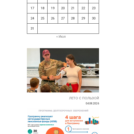
17
18
19
20
21
22
23
24
25
26
27
28
29
30
31
« Июл
ЛЕТО С ПОЛЬЗОЙ
04.08.2026