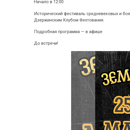
Начало в 12:00
Исторический фестиваль средневековых и бое
Дзержинским Клубом Фехтования.
Подробная программа — в афише
До встречи!