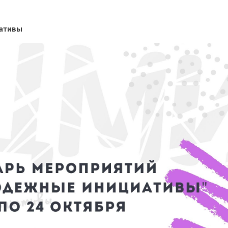
ативы