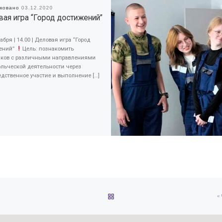
иковано
03.12.2020
ая игра “Город достижений”
абря | 14.00 | Деловая игра “Город
ений”
Цель: познакомить
иков с различными направлениями
ольческой деятельности через
дственное участие и выполнение […]
ОБРАТНО К СПИСКУ ЗАПИС
«