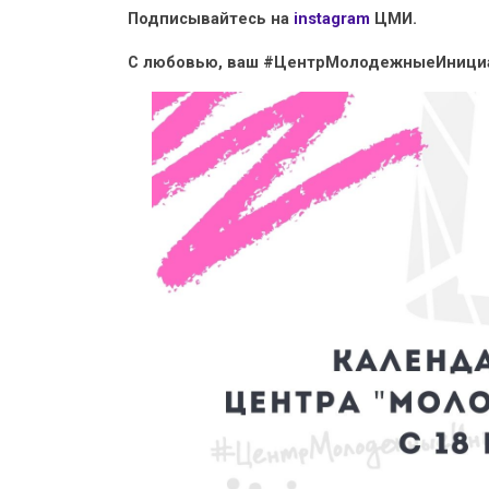
Подписывайтесь на
instagram
ЦМИ.
С любовью, ваш #ЦентрМолодежныеИници