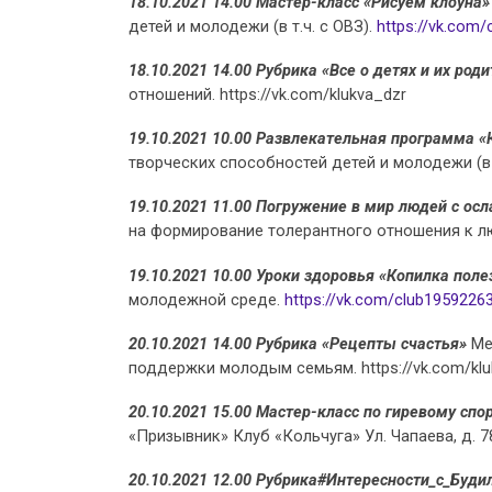
18.10.2021 14.00 Мастер-класс «Рисуем клоуна
детей и молодежи (в т.ч. с ОВЗ).
https://vk.com/
18.10.2021 14.00 Рубрика «Все о детях и их род
отношений. https://vk.com/klukva_dzr
19.10.2021 10.00 Развлекательная программа «
творческих способностей детей и молодежи (в т
19.10.2021 11.00 Погружение в мир людей с о
на формирование толерантного отношения к л
19.10.2021 10.00 Уроки здоровья «Копилка пол
молодежной среде.
https://vk.com/club1959226
20.10.2021 14.00 Рубрика «Рецепты счастья»
Ме
поддержки молодым семьям. https://vk.com/klu
20.10.2021 15.00 Мастер-класс по гиревому спо
«Призывник» Клуб «Кольчуга» Ул. Чапаева, д. 7
20.10.2021 12.00 Рубрика#Интересности_с_Буд