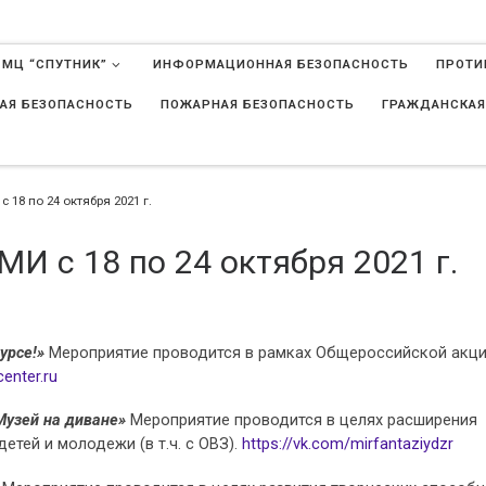
 МЦ “СПУТНИК”
ИНФОРМАЦИОННАЯ БЕЗОПАСНОСТЬ
ПРОТИ
АЯ БЕЗОПАСНОСТЬ
ПОЖАРНАЯ БЕЗОПАСНОСТЬ
ГРАЖДАНСКАЯ
в
18 по 24 октября 2021 г.
 с 18 по 24 октября 2021 г.
урсе!»
Мероприятие проводится в рамках Общероссийской акц
center.ru
Музей на диване»
Мероприятие проводится в целях расширения
етей и молодежи (в т.ч. с ОВЗ).
https://vk.com/mirfantaziydzr