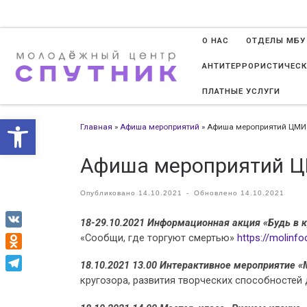
Перейти к содержимому
О НАС
ОТДЕЛЫ МБУ
АНТИТЕРРОРИСТИЧЕСК
ПЛАТНЫЕ УСЛУГИ
Открыть панель инструменто
Главная
»
Афиша мероприятий
»
Афиша мероприятий ЦМИ с 
Афиша мероприятий ЦМИ
Опубликовано
14.10.2021
-
Обновлено
14.10.2021
18-29.10.2021 Информационная акция «Будь в к
VK
«Сообщи, где торгуют смертью»
https://molinfo
Odnoklassniki
18.10.2021 13.00 Интерактивное мероприятие «
кругозора, развития творческих способностей д
Telegram