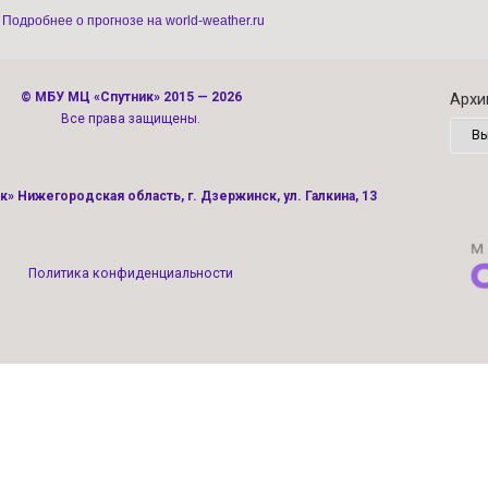
Подробнее о прогнозе на world-weather.ru
©
МБУ МЦ «Спутник»
2015 — 2026
Архи
Все права защищены.
» Нижегородская область, г. Дзержинск, ул. Галкина, 13
Политика конфиденциальности