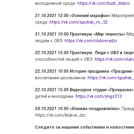
молодежной среде.
https://vk.com/budi_dobro
21.10.2021 12.00 «Осенний марафон»
Мероприят
среде.
https://vk.com/sputnik_m_52
21.10.2021 10.00 Практикум «Мир темноты»
Мер
людям с ОВЗ.
https://vk.com/clubveradzr
22.10.2021 15.00 Практикум. Люди с ОВЗ в твор
способностей людей с ОВЗ.
https://vk.com/club
22.10.2021 10.00 История праздника «Праздник
воспитания школьников.
https://vk.com/sputni
22.10.2021 15.00 Видеоурок студии «Прокраска»
детей и молодежи.
https://vk.com/yngz313
24.10.2021 10.00 «Клюква-поздравлялка»
Празд
https://vk.com/klukva_dzr
Следите за нашими событиями и новостями