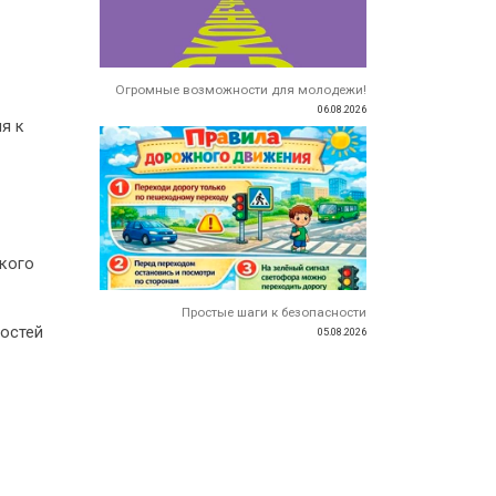
Огромные возможности для молодежи!
06.08.2026
я к
кого
Простые шаги к безопасности
ностей
05.08.2026