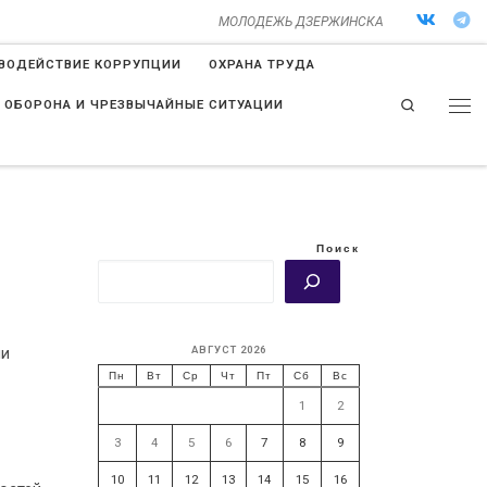
МОЛОДЕЖЬ ДЗЕРЖИНСКА
ВОДЕЙСТВИЕ КОРРУПЦИИ
ОХРАНА ТРУДА
Search
 ОБОРОНА И ЧРЕЗВЫЧАЙНЫЕ СИТУАЦИИ
Поиск
АВГУСТ 2026
ии
Пн
Вт
Ср
Чт
Пт
Сб
Вс
1
2
3
4
5
6
7
8
9
10
11
12
13
14
15
16