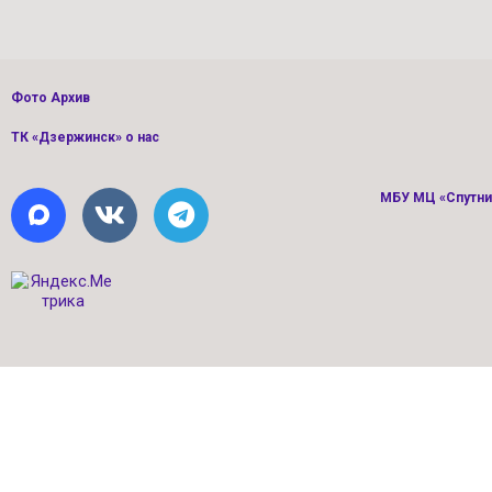
Фото Архив
ТК «Дзержинск» о нас
МБУ МЦ «Спутник