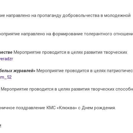
ие направлено на пропаганду добровольчества в молодежной
оприятие направлено на формирование толерантного отношени
честве
Мероприятие проводится в целях развития творческих
veradzr
 белых журавлей»
Мероприятие проводится в целях патриотичес
k_m_52
Мероприятие проводится в целях развития творческих способ
ничное поздравление КМС «Клюква» с Днем рождения.
!