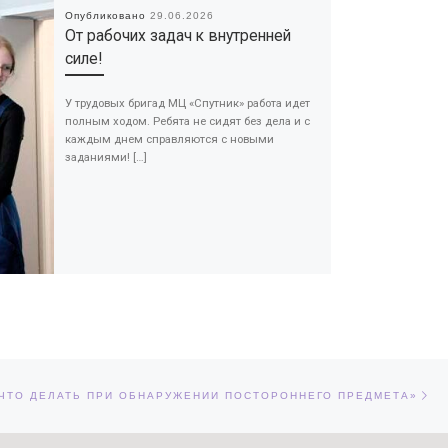
Опубликовано
29.06.2026
От рабочих задач к внутренней
силе!
У трудовых бригад МЦ «Спутник» работа идет
полным ходом. Ребята не сидят без дела и с
каждым днем справляются с новыми
заданиями! […]
Сл
ЕЙ
ЧТО ДЕЛАТЬ ПРИ ОБНАРУЖЕНИИ ПОСТОРОННЕГО ПРЕДМЕТА»