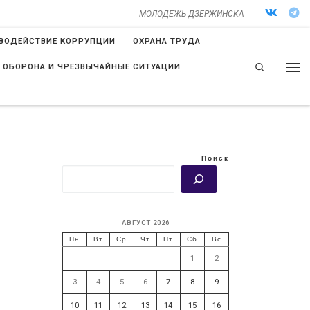
МОЛОДЕЖЬ ДЗЕРЖИНСКА
ВОДЕЙСТВИЕ КОРРУПЦИИ
ОХРАНА ТРУДА
Search
 ОБОРОНА И ЧРЕЗВЫЧАЙНЫЕ СИТУАЦИИ
Поиск
АВГУСТ 2026
Пн
Вт
Ср
Чт
Пт
Сб
Вс
1
2
3
4
5
6
7
8
9
10
11
12
13
14
15
16