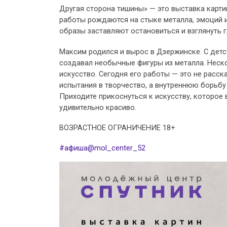
Другая сторона тишины» — это выставка карт
работы рождаются на стыке металла, эмоций и
образы заставляют остановиться и взглянуть г
Максим родился и вырос в Дзержинске. С детст
создавал необычные фигуры из металла. Неско
искусство. Сегодня его работы — это не расск
испытания в творчество, а внутреннюю борьбу
Приходите прикоснуться к искусству, которое 
удивительно красиво.
ВОЗРАСТНОЕ ОГРАНИЧЕНИЕ 18+
#афиша@mol_center_52