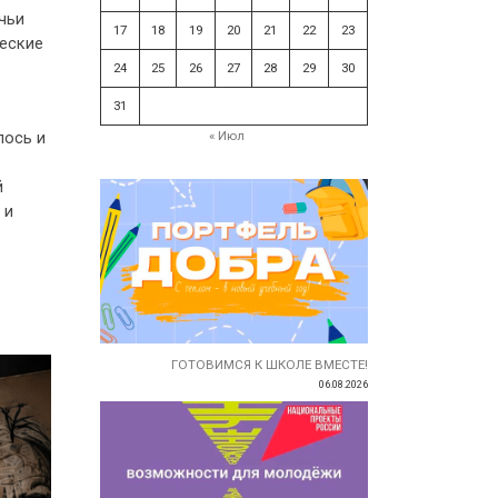
чьи
17
18
19
20
21
22
23
ческие
24
25
26
27
28
29
30
31
лось и
« Июл
й
 и
ГОТОВИМСЯ К ШКОЛЕ ВМЕСТЕ!
06.08.2026