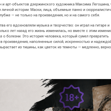
ин и арт-объектов дзержинского художника Максима Легошина, 
 личной истории. Маски, лица, объемные панно и сюрреалисти
лубже — не только на произведения, но и на самого себя.
ва его вдохновляли музыка и творчество: он играл на гитаре и
лько лет назад его жизнь изменилась, но вместе с этим измени
аз о болезни. Это история человека, который сумел превратить
 в произведения, наполненные силой, искренностью и надеждо
вырастает из тишины, как цветок из темноты — медленно, верно