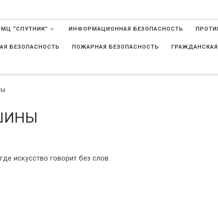
 МЦ “СПУТНИК”
ИНФОРМАЦИОННАЯ БЕЗОПАСНОСТЬ
ПРОТИ
АЯ БЕЗОПАСНОСТЬ
ПОЖАРНАЯ БЕЗОПАСНОСТЬ
ГРАЖДАНСКАЯ
в
НЫ
ШИНЫ
где искусство говорит без слов.