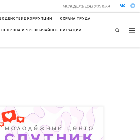
МОЛОДЕЖЬ ДЗЕРЖИНСКА
ВОДЕЙСТВИЕ КОРРУПЦИИ
ОХРАНА ТРУДА
Search
 ОБОРОНА И ЧРЕЗВЫЧАЙНЫЕ СИТУАЦИИ
Неделя в МЦ «Спутник» получилась насыщенной и
разноплановой: творческие мастер-классы,
патриотические акции, полезные тренинги и яркие