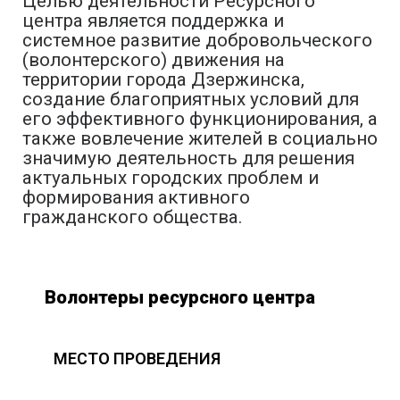
Целью деятельности Ресурсного
центра является поддержка и
системное развитие добровольческого
(волонтерского) движения на
территории города Дзержинска,
создание благоприятных условий для
его эффективного функционирования, а
также вовлечение жителей в социально
значимую деятельность для решения
актуальных городских проблем и
формирования активного
гражданского общества.
Волонтеры ресурсного центра
МЕСТО ПРОВЕДЕНИЯ