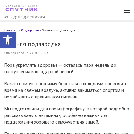
Перейти к содержимому
МОЛОДЕЖЬ ДЗЕРЖИНСКА
Главная
»
О здоровье
»
Зимняя подзарядка
Открыть панель инструменто
Зимняя подзарядка
Опубликовано
20.02.2025
Пора укреплять здоровье — осталась пара недель до
наступления календарной весны!
Важно помочь организму бороться с холодами: проводить
время на свежем воздухе, активно заниматься спортом и
не забывать о правильном питании.
Мы подготовили для вас инфографику, в которой подробно
рассказываем о витаминах, особенно важных для
поддержания хорошего самочувствия зимой.