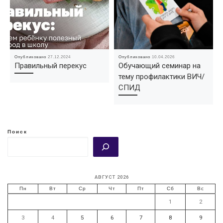
Опубликовано
27.12.2024
Опубликовано
10.04.2026
Правильный перекус
Обучающий семинар на
тему профилактики ВИЧ/
СПИД
Поиск
АВГУСТ 2026
Пн
Вт
Ср
Чт
Пт
Сб
Вс
1
2
3
4
5
6
7
8
9