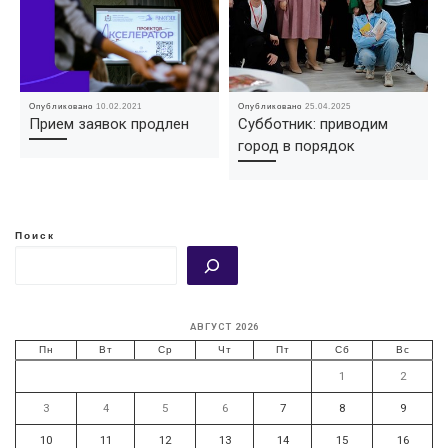
Опубликовано
10.02.2021
Опубликовано
25.04.2025
Прием заявок продлен
Субботник: приводим
город в порядок
Поиск
АВГУСТ 2026
Пн
Вт
Ср
Чт
Пт
Сб
Вс
1
2
3
4
5
6
7
8
9
10
11
12
13
14
15
16