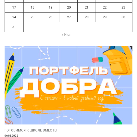
17
18
19
20
21
22
23
24
25
26
27
28
29
30
31
« Июл
ГОТОВИМСЯ К ШКОЛЕ ВМЕСТЕ!
06.08.2026