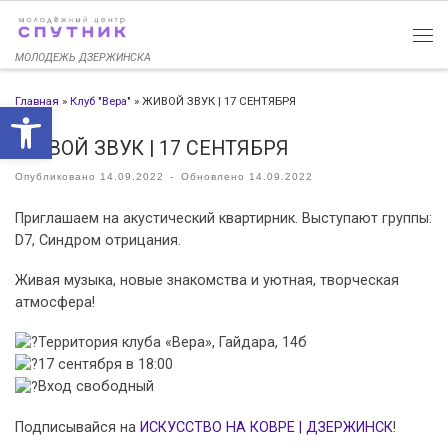
Перейти к содержимому
МОЛОДЕЖЬ ДЗЕРЖИНСКА
Главная
»
Клуб "Вера"
»
ЖИВОЙ ЗВУК | 17 СЕНТЯБРЯ
Открыть панель инструменто
ЖИВОЙ ЗВУК | 17 СЕНТЯБРЯ
Опубликовано
14.09.2022
-
Обновлено
14.09.2022
Приглашаем на акустический квартирник. Выступают группы:
D7, Синдром отрицания.
Живая музыка, новые знакомства и уютная, творческая
атмосфера!
Территория клуба «Вера», Гайдара, 14б
17 сентября в 18:00
Вход свободный
Подписывайся на
ИСКУССТВО НА КОВРЕ | ДЗЕРЖИНСК
!