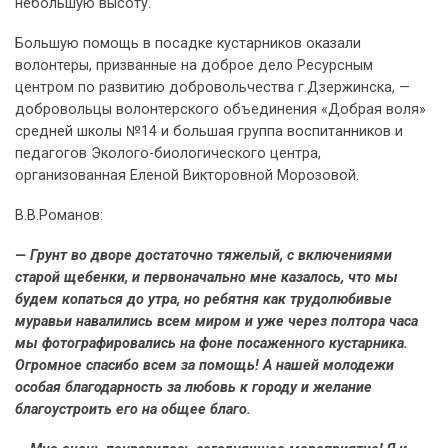
небольшую высоту.
Большую помощь в посадке кустарников оказали
волонтеры, призванные на доброе дело Ресурсным
центром по развитию добровольчества г.Дзержинска, —
добровольцы волонтерского объединения «Добрая воля»
средней школы №14 и большая группа воспитанников и
педагогов Эколого-биологического центра,
организованная Еленой Викторовной Морозовой.
В.В.Романов:
— Грунт во дворе достаточно тяжелый, с включениями
старой щебенки, и первоначально мне казалось, что мы
будем копаться до утра, но ребятня как трудолюбивые
муравьи навалились всем миром и уже через полтора часа
мы фотографировались на фоне посаженного кустарника.
Огромное спасибо всем за помощь! А нашей молодежи
особая благодарность за любовь к городу и желание
благоустроить его на общее благо.