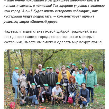
— Мне очень понравилось сегодняшнее мероприятие! Я и
копала, и сажала, и поливала! Так здорово украшать зеленью
наш город! А ещё будет очень интересно наблюдать, как
кустарники будут подрастать, — комментирует одна из
участниц акции «Зеленый двор».
Надеемся, акция станет новой доброй традицией, и во
всех дворах нашего города появятся новые молодые
кустарники. Вместе мы сможем сделать мир вокруг лучше!