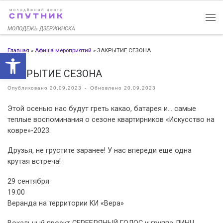
Перейти к содержимому
МОЛОДЕЖЬ ДЗЕРЖИНСКА
Главная
»
Афиша мероприятий
»
ЗАКРЫТИЕ СЕЗОНА
Открыть панель инструменто
ЗАКРЫТИЕ СЕЗОНА
Опубликовано
20.09.2023
-
Обновлено
20.09.2023
Этой осенью нас будут греть какао, батарея и… самые
теплые воспоминания о сезоне квартирников «Искусство на
ковре»-2023.
Друзья, не грустите заранее! У нас впереди еще одна
крутая встреча!
29 сентября
19:00
Веранда на территории КИ «Вера»