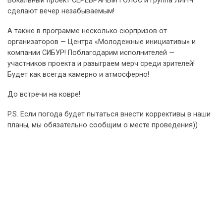
Вокальный проект СЕРЕБРЯНЫЙ ГОЛОС и группа ЛИНЧ
сделают вечер незабываемым!
А также в программе несколько сюрпризов от
организаторов — Центра «Молодежные инициативы» и
компании СИБУР! Поблагодарим исполнителей —
участников проекта и разыграем мерч среди зрителей!
Будет как всегда камерно и атмосферно!
До встречи на ковре!
P.S. Если погода будет пытаться внести коррективы в наши
планы, мы обязательно сообщим о месте проведения))