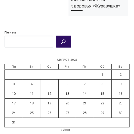
здоровья «Журавушка»
Поиск
АВГУСТ 2026
Пн
Вт
Ср
Чт
Пт
Сб
Вс
1
2
3
4
5
6
7
8
9
10
11
12
13
14
15
16
17
18
19
20
21
22
23
24
25
26
27
28
29
30
31
« Июл