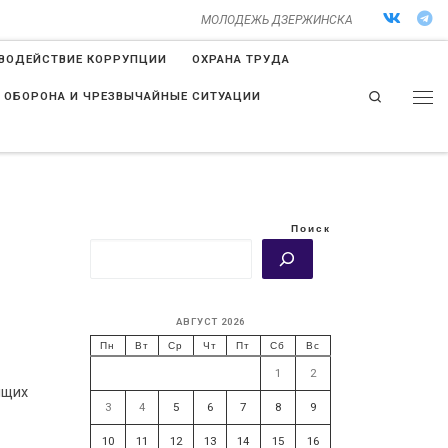
МОЛОДЕЖЬ ДЗЕРЖИНСКА
ВОДЕЙСТВИЕ КОРРУПЦИИ
ОХРАНА ТРУДА
Search
 ОБОРОНА И ЧРЕЗВЫЧАЙНЫЕ СИТУАЦИИ
Поиск
АВГУСТ 2026
Пн
Вт
Ср
Чт
Пт
Сб
Вс
1
2
ящих
3
4
5
6
7
8
9
10
11
12
13
14
15
16