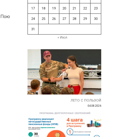
17
18
19
20
21
22
23
 «Пою
24
25
26
27
28
29
30
31
« Июл
ЛЕТО С ПОЛЬЗОЙ
04.08.2026