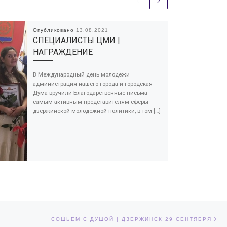
Опубликовано
13.08.2021
СПЕЦИАЛИСТЫ ЦМИ |
НАГРАЖДЕНИЕ
В Международный день молодежи
администрация нашего города и городская
Дума вручили Благодарственные письма
самым активным представителям сферы
дзержинской молодежной политики, в том […]
Сл
ЕЙ
СОШЬЕМ С ДУШОЙ | ДЗЕРЖИНСК 29 СЕНТЯБРЯ