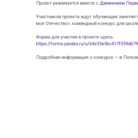
Проект реализуется вместе с
Движением Перв
Участников проекта ждут обучающие занятия
мое Отечество», командный конкурс для школь
Форма для участия в проекте здесь:
https://forms.yandex.ru/u/64e35e56c417f359db7
Подробная информация о конкурсе — в Положе