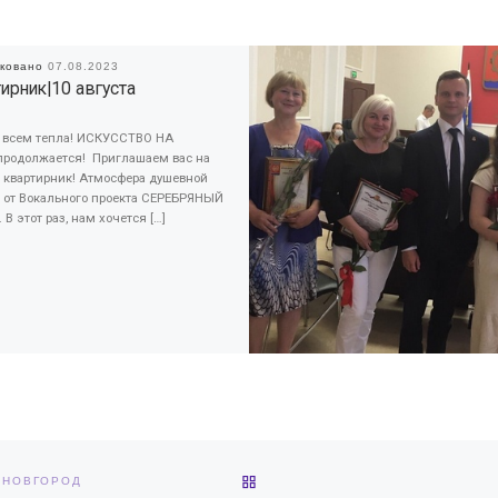
иковано
07.08.2023
ирник|10 августа
, всем тепла! ИСКУССТВО НА
продолжается! Приглашаем вас на
 квартирник! Атмосфера душевной
 от Вокального проекта СЕРЕБРЯНЫЙ
 В этот раз, нам хочется […]
ОБРАТНО К СПИСКУ ЗАПИС
 НОВГОРОД