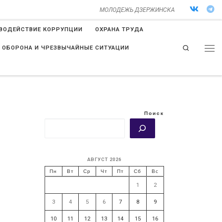
МОЛОДЕЖЬ ДЗЕРЖИНСКА
ВОДЕЙСТВИЕ КОРРУПЦИИ
ОХРАНА ТРУДА
Search
 ОБОРОНА И ЧРЕЗВЫЧАЙНЫЕ СИТУАЦИИ
Поиск
АВГУСТ 2026
Пн
Вт
Ср
Чт
Пт
Сб
Вс
1
2
3
4
5
6
7
8
9
10
11
12
13
14
15
16