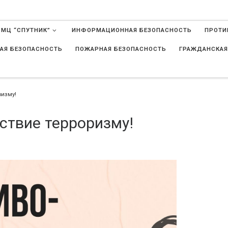
 МЦ “СПУТНИК”
ИНФОРМАЦИОННАЯ БЕЗОПАСНОСТЬ
ПРОТИ
АЯ БЕЗОПАСНОСТЬ
ПОЖАРНАЯ БЕЗОПАСНОСТЬ
ГРАЖДАНСКАЯ
в
ризму!
ствие терроризму!