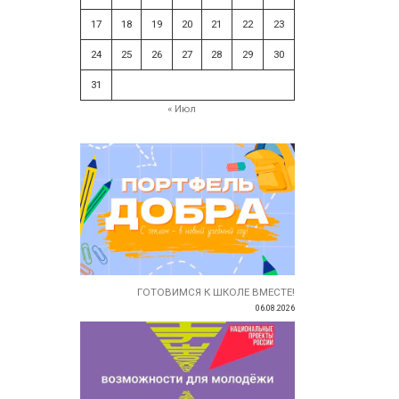
17
18
19
20
21
22
23
24
25
26
27
28
29
30
31
« Июл
ГОТОВИМСЯ К ШКОЛЕ ВМЕСТЕ!
06.08.2026