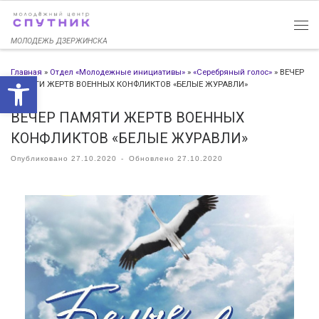
Перейти к содержимому
МОЛОДЕЖЬ ДЗЕРЖИНСКА
Главная
»
Отдел «Молодежные инициативы»
»
«Серебряный голос»
»
ВЕЧЕР
Открыть панель инструменто
ПАМЯТИ ЖЕРТВ ВОЕННЫХ КОНФЛИКТОВ «БЕЛЫЕ ЖУРАВЛИ»
ВЕЧЕР ПАМЯТИ ЖЕРТВ ВОЕННЫХ
КОНФЛИКТОВ «БЕЛЫЕ ЖУРАВЛИ»
Опубликовано
27.10.2020
-
Обновлено
27.10.2020