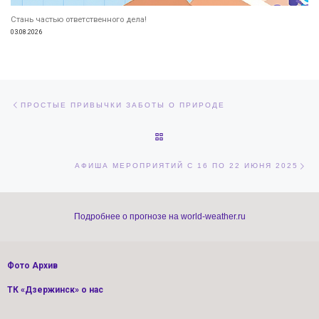
Стань частью ответственного дела!
03.08.2026
Навигация по записям
Предыдущая запись
ПРОСТЫЕ ПРИВЫЧКИ ЗАБОТЫ О ПРИРОДЕ
ОБРАТНО К СПИСКУ ЗАПИСЕЙ
Сл
АФИША МЕРОПРИЯТИЙ С 16 ПО 22 ИЮНЯ 2025
Подробнее о прогнозе на world-weather.ru
Фото Архив
ТК «Дзержинск» о нас