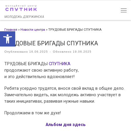
Перейти к содержимому
МОЛОДЕЖЬ ДЗЕРЖИНСКА
Главная
»
Новости центра
»
ТРУДОВЫЕ БРИГАДЫ СПУТНИКА
Открыть панель инструменто
ТРУДОВЫЕ БРИГАДЫ СПУТНИКА
Опубликовано
16.06.2025
-
Обновлено
19.06.2025
ТРУДОВЫЕ БРИГАДЫ
СПУТНИКА
продолжают свою активную работу,
и это действительно вдохновляет!
Ребята усердно трудятся, внося свой вклад в общее дело.
Замечательно видеть, как молодежь активно участвует в
таких инициативах, развивая нужные навыки.
Продолжаем в том же духе!
Альбом дня здесь