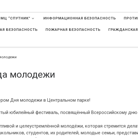
 МЦ “СПУТНИК”
ИНФОРМАЦИОННАЯ БЕЗОПАСНОСТЬ
ПРОТИ
АЯ БЕЗОПАСНОСТЬ
ПОЖАРНАЯ БЕЗОПАСНОСТЬ
ГРАЖДАНСКАЯ
в
 молодежи
да молодежи
нером Дня молодежи в Центральном парке!
сятый юбилейный фестиваль, посвящённый Всероссийскому дню
нтливой и целеустремлённой молодёжи, которая стремится дела
школьников, студентов, их родителей, молодые семьи, представ