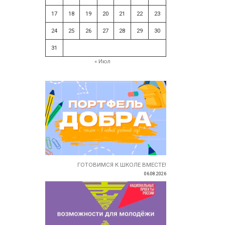
17
18
19
20
21
22
23
24
25
26
27
28
29
30
31
« Июл
ГОТОВИМСЯ К ШКОЛЕ ВМЕСТЕ!
06.08.2026