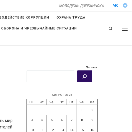
МОЛОДЕЖЬ ДЗЕРЖИНСКА
ВОДЕЙСТВИЕ КОРРУПЦИИ
ОХРАНА ТРУДА
Search
 ОБОРОНА И ЧРЕЗВЫЧАЙНЫЕ СИТУАЦИИ
Поиск
АВГУСТ 2026
Пн
Вт
Ср
Чт
Пт
Сб
Вс
1
2
3
4
5
6
7
8
9
ть мир
ителей
10
11
12
13
14
15
16