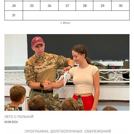
24
25
26
27
28
29
30
31
« Июл
ЛЕТО С ПОЛЬЗОЙ
04.08.2026