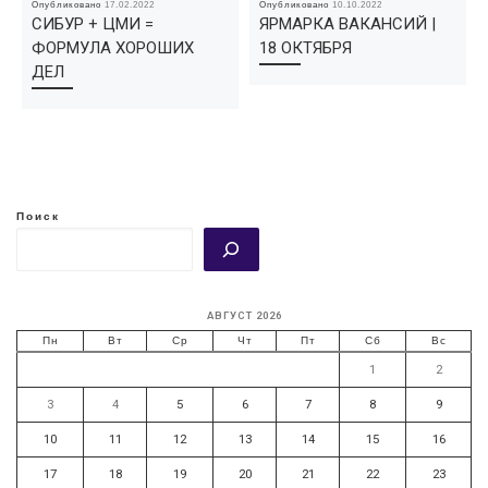
Опубликовано
17.02.2022
Опубликовано
10.10.2022
СИБУР + ЦМИ =
ЯРМАРКА ВАКАНСИЙ |
ФОРМУЛА ХОРОШИХ
18 ОКТЯБРЯ
ДЕЛ
Поиск
АВГУСТ 2026
Пн
Вт
Ср
Чт
Пт
Сб
Вс
1
2
3
4
5
6
7
8
9
10
11
12
13
14
15
16
17
18
19
20
21
22
23