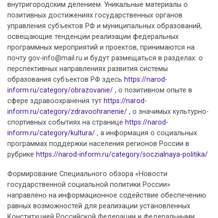
внутригородским делением. Уникальные материалы о
позитивных достижениях государственных органов
управления субъектов РФ и муниципальных образований,
освещающие тенденции реализации федеральных
программных мероприятий и проектов, принимаются на
почту gov-info@mail.ru и будут размещаться в разделах: о
перспективных направлениях развития системы
образования субъектов РФ здесь
https://narod-
inform.ru/category/obrazovanie/
, о позитивном опыте в
сфере здравоохранения тут
https://narod-
inform.ru/category/zdravoohranenie/
, о значимых культурно-
спортивных событиях на странице
https://narod-
inform.ru/category/kultura/
, а информация о социальных
программах поддержки населения регионов России в
рубрике
https://narod-inform.ru/category/soczialnaya-politika/
Формирование Специального обзора «Новости
государственной социальной политики России»
направлено на информационное содействие обеспечению
равных возможностей для реализации установленных
Конституцией Российской Федерации и федеральными