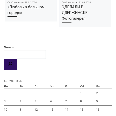
Опубликовано
19.02.2020
Опубликовано
21.09.2020
«Любовь в большом
СДЕЛАЛИ В
городе»
ДЗЕРЖИНСКЕ
Фотогалерея
Поиск
АВГУСТ 2026
Пн
Вт
Ср
Чт
Пт
Сб
Вс
1
2
3
4
5
6
7
8
9
10
11
12
13
14
15
16