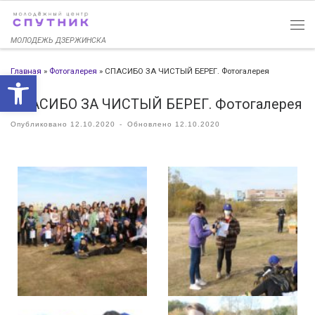
Перейти к содержимому
МОЛОДЕЖЬ ДЗЕРЖИНСКА
Главная
»
Фотогалерея
»
СПАСИБО ЗА ЧИСТЫЙ БЕРЕГ. Фотогалерея
Открыть панель инструменто
СПАСИБО ЗА ЧИСТЫЙ БЕРЕГ. Фотогалерея
Опубликовано
12.10.2020
-
Обновлено
12.10.2020