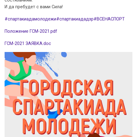
состязаниям.
И да пребудет с вами Сила!
#спартакиадамолодежи
#спартакиададзр
#ВСЕНАСПОРТ
Положение ГСМ-2021.pdf
ГСМ-2021 ЗАЯВКА.doc