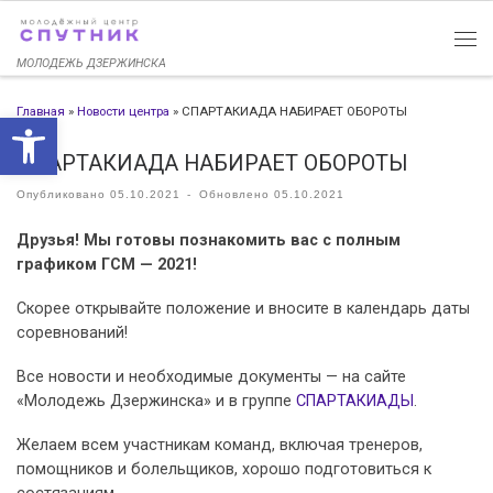
Перейти к содержимому
МОЛОДЕЖЬ ДЗЕРЖИНСКА
Главная
»
Новости центра
»
СПАРТАКИАДА НАБИРАЕТ ОБОРОТЫ
Открыть панель инструменто
СПАРТАКИАДА НАБИРАЕТ ОБОРОТЫ
Опубликовано
05.10.2021
-
Обновлено
05.10.2021
Друзья! Мы готовы познакомить вас с полным
графиком ГСМ — 2021!
Скорее открывайте положение и вносите в календарь даты
соревнований!
Все новости и необходимые документы — на сайте
«Молодежь Дзержинска» и в группе
СПАРТАКИАДЫ
.
Желаем всем участникам команд, включая тренеров,
помощников и болельщиков, хорошо подготовиться к