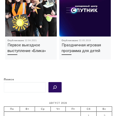
Опубликовано
12.04.2021
Опубликовано
22.05.2019
Первое выездное
Праздничная игровая
выступление «Блика»
программа для детей
Поиск
АВГУСТ 2026
Пн
Вт
Ср
Чт
Пт
Сб
Вс
1
2