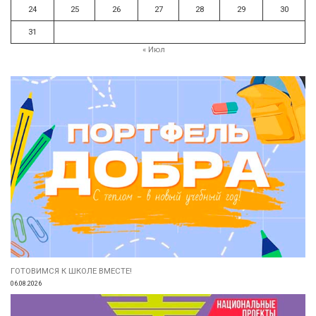
24
25
26
27
28
29
30
31
« Июл
ГОТОВИМСЯ К ШКОЛЕ ВМЕСТЕ!
06.08.2026