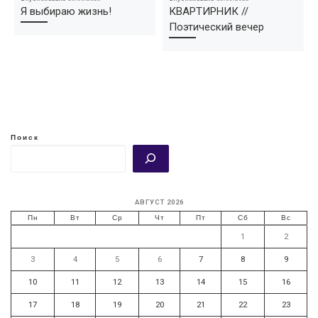
Я выбираю жизнь!
КВАРТИРНИК //
Поэтический вечер
Поиск
АВГУСТ 2026
Пн
Вт
Ср
Чт
Пт
Сб
Вс
1
2
3
4
5
6
7
8
9
10
11
12
13
14
15
16
17
18
19
20
21
22
23