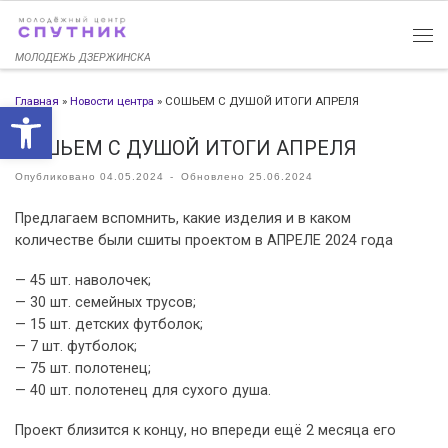
Перейти к содержимому
МОЛОДЕЖЬ ДЗЕРЖИНСКА
Главная
»
Новости центра
»
СОШЬЕМ С ДУШОЙ ИТОГИ АПРЕЛЯ
Открыть панель инструменто
СОШЬЕМ С ДУШОЙ ИТОГИ АПРЕЛЯ
Опубликовано
04.05.2024
-
Обновлено
25.06.2024
Предлагаем вспомнить, какие изделия и в каком
количестве были сшиты проектом в АПРЕЛЕ 2024 года
— 45 шт. наволочек;
— 30 шт. семейных трусов;
— 15 шт. детских футболок;
— 7 шт. футболок;
— 75 шт. полотенец;
— 40 шт. полотенец для сухого душа.
Проект близится к концу, но впереди ещё 2 месяца его