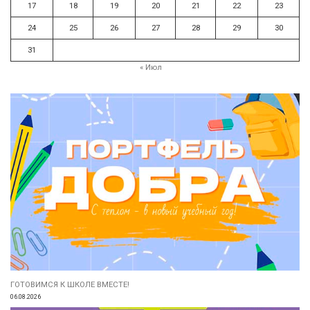
17
18
19
20
21
22
23
24
25
26
27
28
29
30
31
« Июл
ГОТОВИМСЯ К ШКОЛЕ ВМЕСТЕ!
06.08.2026