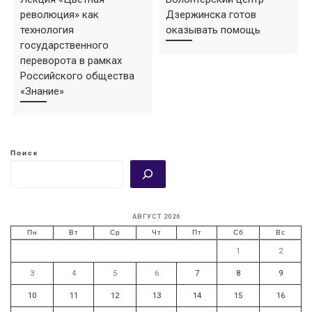
революция» как
Дзержинска готов
технология
оказывать помощь
государственного
переворота в рамках
Российского общества
«Знание»
Поиск
АВГУСТ 2026
Пн
Вт
Ср
Чт
Пт
Сб
Вс
1
2
3
4
5
6
7
8
9
10
11
12
13
14
15
16