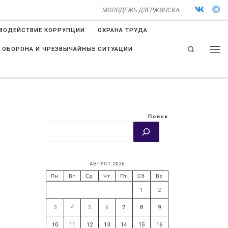
МОЛОДЕЖЬ ДЗЕРЖИНСКА
ВОДЕЙСТВИЕ КОРРУПЦИИ
ОХРАНА ТРУДА
Search
 ОБОРОНА И ЧРЕЗВЫЧАЙНЫЕ СИТУАЦИИ
Поиск
АВГУСТ 2026
Пн
Вт
Ср
Чт
Пт
Сб
Вс
1
2
3
4
5
6
7
8
9
10
11
12
13
14
15
16