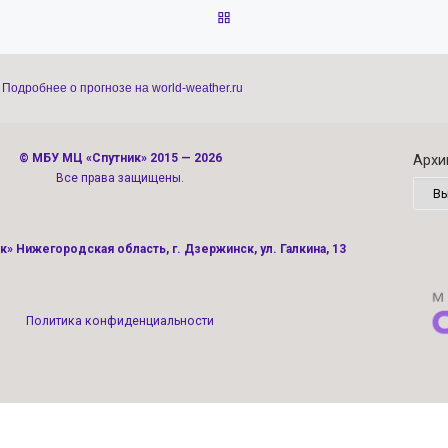
ОБРАТНО К СПИСКУ ЗАПИС
Подробнее о прогнозе на world-weather.ru
©
МБУ МЦ «Спутник»
2015 — 2026
Архи
Все права защищены.
» Нижегородская область, г. Дзержинск, ул. Галкина, 13
Политика конфиденциальности