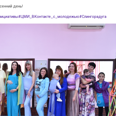
сенний день!
ициативы
#ЦМИ_ВКонтакте_с_молодежью
#Слингорадуга