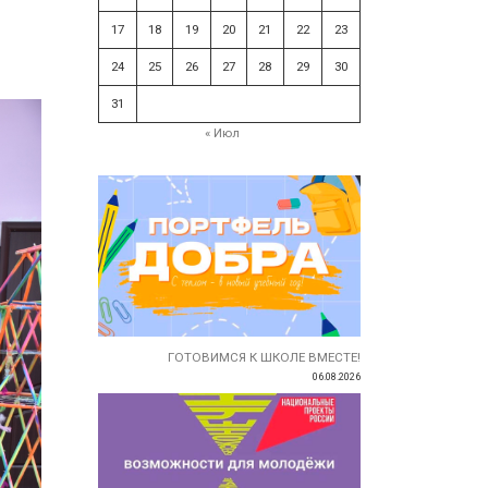
17
18
19
20
21
22
23
24
25
26
27
28
29
30
31
« Июл
ГОТОВИМСЯ К ШКОЛЕ ВМЕСТЕ!
06.08.2026