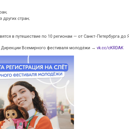
ран;
з других стран;
ятся в путешествие по 10 регионам — от Санкт-Петербурга до 
те Дирекции Всемирного фестиваля молодёжи →
vk.cc/cKRDAK