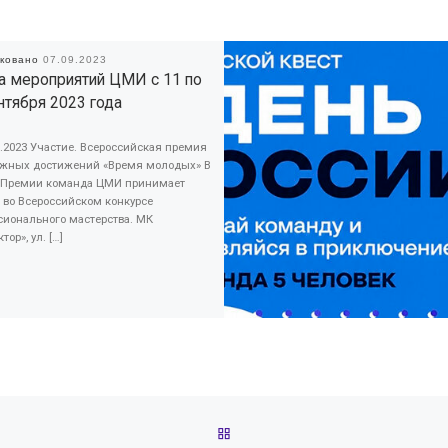
иковано
07.09.2023
 мероприятий ЦМИ с 11 по
нтября 2023 года
9.2023 Участие. Всероссийская премия
жных достижений «Время молодых» В
 Премии команда ЦМИ принимает
 во Всероссийском конкурсе
сионального мастерства. МК
ор», ул. […]
ОБРАТНО К СПИСКУ ЗАПИС