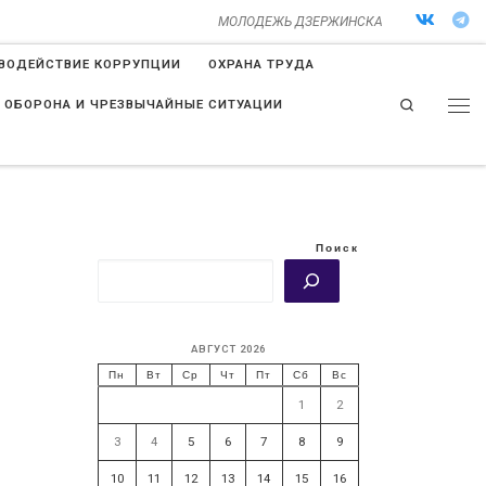
МОЛОДЕЖЬ ДЗЕРЖИНСКА
ВОДЕЙСТВИЕ КОРРУПЦИИ
ОХРАНА ТРУДА
Search
 ОБОРОНА И ЧРЕЗВЫЧАЙНЫЕ СИТУАЦИИ
Поиск
АВГУСТ 2026
Пн
Вт
Ср
Чт
Пт
Сб
Вс
1
2
3
4
5
6
7
8
9
10
11
12
13
14
15
16