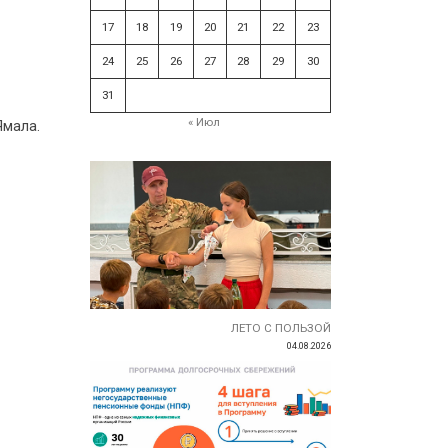
17
18
19
20
21
22
23
24
25
26
27
28
29
30
31
« Июл
Ямала.
ЛЕТО С ПОЛЬЗОЙ
04.08.2026