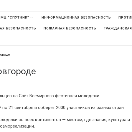
 МЦ “СПУТНИК”
ИНФОРМАЦИОННАЯ БЕЗОПАСНОСТЬ
ПРОТИ
АЯ БЕЗОПАСНОСТЬ
ПОЖАРНАЯ БЕЗОПАСНОСТЬ
ГРАЖДАНСКАЯ
в
ороде
овгороде
ольцев на Слёт Всемирного фестиваля молодёжи
по 21 сентября и соберёт 2000 участников из разных стран.
лодёжи со всех континентов — местом, где знания, культура и
 самореализации.