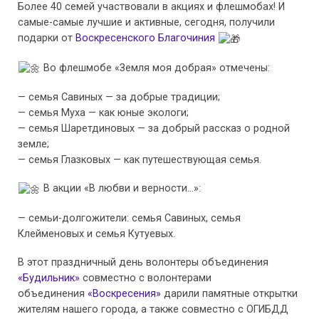
Более 40 семей участвовали в акциях и флешмобах! И
самые-самые лучшие и активные, сегодня, получили
подарки от
Воскресенского Благочиния
Во флешмобе «Земля моя добрая» отмечены:
— семья Савиных — за добрые традиции;
— семья Муха — как юные экологи;
— семья Шаретдиновых — за добрый рассказ о родной
земле;
— семья Глазковых — как путешествующая семья.
В акции «В любви и верности…»:
— семьи-долгожители: семья Савиных, семья
Клейменовых и семья Кутуевых.
В этот праздничный день волонтеры объединения
«Будильник»
совместно с волонтерами
объединения
«Воскресения»
дарили памятные открытки
жителям нашего города, а также совместно с ОГИБДД