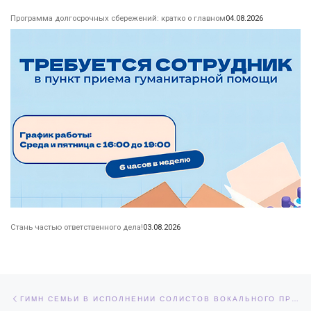
Программа долгосрочных сбережений: кратко о главном
04.08.2026
Стань частью ответственного дела!
03.08.2026
Навигация по записям
Предыдущая запись
ГИМН СЕМЬИ В ИСПОЛНЕНИИ СОЛИСТОВ ВОКАЛЬНОГО ПРОЕКТА «СЕРЕБРЯНЫЙ ГОЛОС»