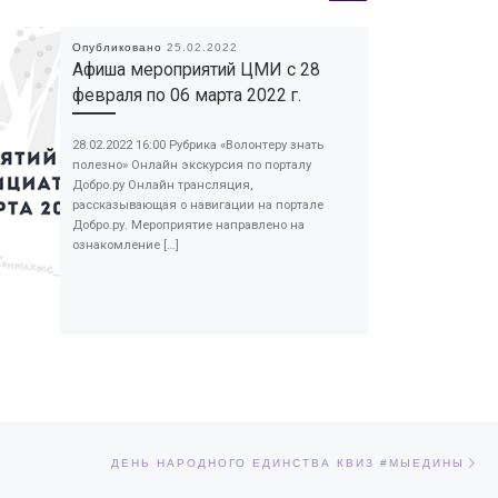
Опубликовано
25.02.2022
Афиша мероприятий ЦМИ с 28
февраля по 06 марта 2022 г.
28.02.2022 16:00 Рубрика «Волонтеру знать
полезно» Онлайн экскурсия по порталу
Добро.ру Онлайн трансляция,
рассказывающая о навигации на портале
Добро.ру. Мероприятие направлено на
ознакомление […]
Сл
ЕЙ
ДЕНЬ НАРОДНОГО ЕДИНСТВА КВИЗ #МЫЕДИНЫ