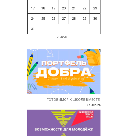
17
18
19
20
21
22
23
24
25
26
27
28
29
30
31
« Июл
ГОТОВИМСЯ К ШКОЛЕ ВМЕСТЕ!
06.08.2026