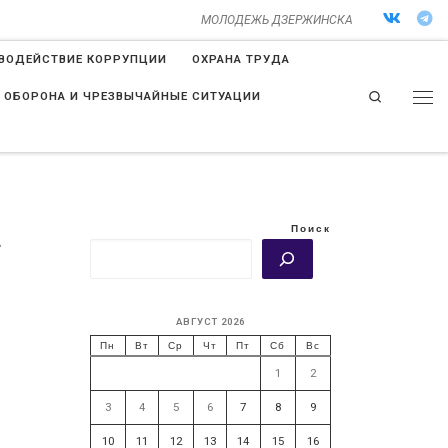
МОЛОДЕЖЬ ДЗЕРЖИНСКА
ВОДЕЙСТВИЕ КОРРУПЦИИ
ОХРАНА ТРУДА
Search
 ОБОРОНА И ЧРЕЗВЫЧАЙНЫЕ СИТУАЦИИ
Поиск
4
АВГУСТ 2026
Пн
Вт
Ср
Чт
Пт
Сб
Вс
1
2
3
4
5
6
7
8
9
10
11
12
13
14
15
16