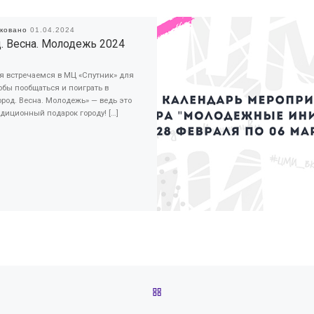
иковано
01.04.2024
. Весна. Молодежь 2024
я встречаемся в МЦ «Спутник» для
тобы пообщаться и поиграть в
ород. Весна. Молодежь» — ведь это
диционный подарок городу! […]
ОБРАТНО К СПИСКУ ЗАПИС