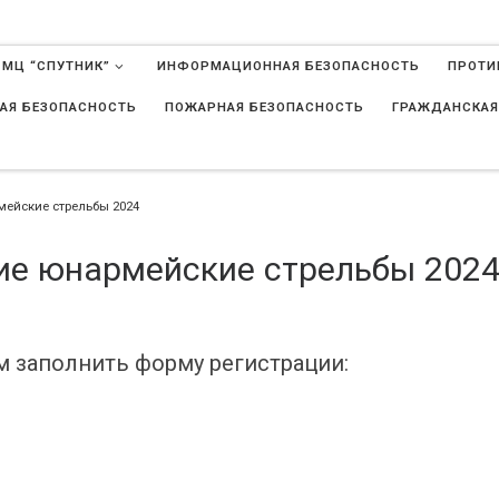
 МЦ “СПУТНИК”
ИНФОРМАЦИОННАЯ БЕЗОПАСНОСТЬ
ПРОТИ
АЯ БЕЗОПАСНОСТЬ
ПОЖАРНАЯ БЕЗОПАСНОСТЬ
ГРАЖДАНСКАЯ
в
мейские стрельбы 2024
ие юнармейские стрельбы 202
м заполнить форму регистрации: