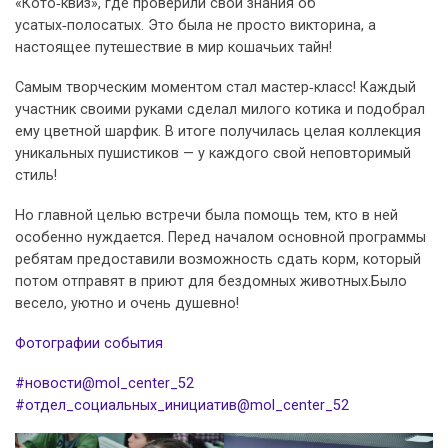
«Кото‑квиз», где проверили свои знания об
усатых‑полосатых. Это была не просто викторина, а
настоящее путешествие в мир кошачьих тайн!
Самым творческим моментом стал мастер‑класс! Каждый
участник своими руками сделал милого котика и подобрал
ему цветной шарфик. В итоге получилась целая коллекция
уникальных пушистиков — у каждого свой неповторимый
стиль!
Но главной целью встречи была помощь тем, кто в ней
особенно нуждается. Перед началом основной программы
ребятам предоставили возможность сдать корм, который
потом отправят в приют для бездомных животных.Было
весело, уютно и очень душевно!
Фотографии события
#новости@mol_center_52
#отдел_социальных_инициатив@mol_center_52