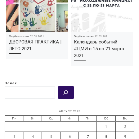
Опубликовано
02.08.2021
Опубликовано
12.03.2021
ДВОРОВАЯ ПРАКТИКА |
Календарь событий
ЛЕТО 2021
#ЦМИ с 15 по 21 марта
2021
Поиск
АВГУСТ 2026
Пн
Вт
Ср
Чт
Пт
Сб
Вс
1
2
3
4
5
6
7
8
9