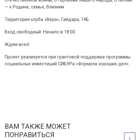
Отечественной войны, о героизме нашего народа, о любви
— к Родине, семье, близким.
Территория клуба «Вера», Гайдара, 14Б
Вход свободный. Начало в 18:00.
Ждем всех!
Проект реализуется при грантовой поддержке программы
социальных инвестиций СИБУРа «Формула хороших дел».
ВАМ ТАКЖЕ МОЖЕТ
ПОНРАВИТЬСЯ