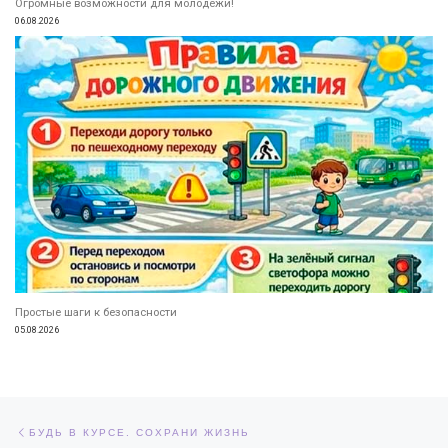
Огромные возможности для молодежи!
06.08.2026
Простые шаги к безопасности
05.08.2026
Навигация по записям
Предыдущая запись
БУДЬ В КУРСЕ. СОХРАНИ ЖИЗНЬ