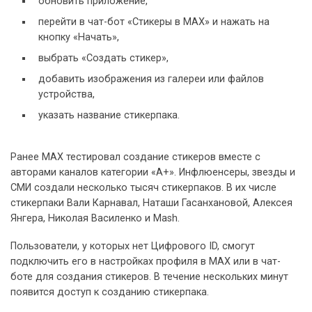
обновить приложение,
перейти в чат-бот «Стикеры в MAX» и нажать на
кнопку «Начать»,
выбрать «Создать стикер»,
добавить изображения из галереи или файлов
устройства,
указать название стикерпака.
Ранее MAX тестировал создание стикеров вместе с
авторами каналов категории «А+». Инфлюенсеры, звезды и
СМИ создали несколько тысяч стикерпаков. В их числе
стикерпаки Вали Карнавал, Наташи Гасанхановой, Алексея
Янгера, Николая Василенко и Mash.
Пользователи, у которых нет Цифрового ID, смогут
подключить его в настройках профиля в MAX или в чат-
боте для создания стикеров. В течение нескольких минут
появится доступ к созданию стикерпака.