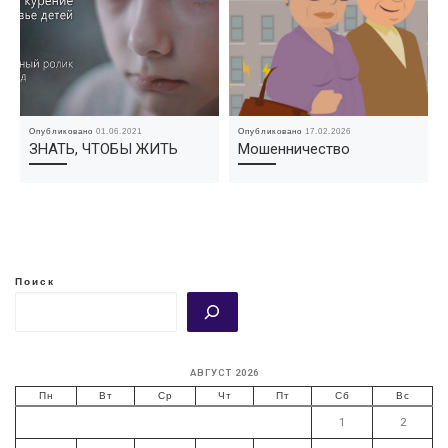
Опубликовано
01.06.2021
Опубликовано
17.02.2026
ЗНАТЬ, ЧТОБЫ ЖИТЬ
Мошенничество
Поиск
АВГУСТ 2026
Пн
Вт
Ср
Чт
Пт
Сб
Вс
1
2