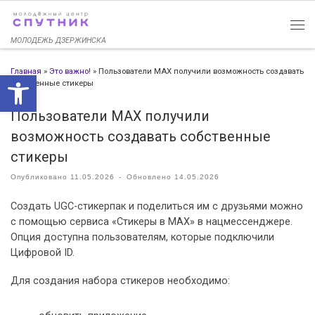
Перейти к содержимому
МОЛОДЕЖЬ ДЗЕРЖИНСКА
Главная
»
Это важно!
»
Пользователи MAX получили возможность создавать
Открыть панель инструменто
собственные стикеры
Пользователи MAX получили
возможность создавать собственные
стикеры
Опубликовано
11.05.2026
-
Обновлено
14.05.2026
Создать UGC-стикерпак и поделиться им с друзьями можно
с помощью сервиса «Стикеры в MAX» в нацмессенджере.
Опция доступна пользователям, которые подключили
Цифровой ID.
Для создания набора стикеров необходимо: