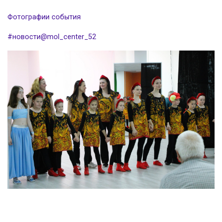
Фотографии события
#новости@mol_center_52