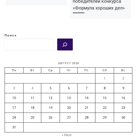
победителей конкурса
«Формула хороших дел»
Поиск
АВГУСТ 2026
Пн
Вт
Ср
Чт
Пт
Сб
Вс
1
2
3
4
5
6
7
8
9
10
11
12
13
14
15
16
17
18
19
20
21
22
23
24
25
26
27
28
29
30
31
« Июл