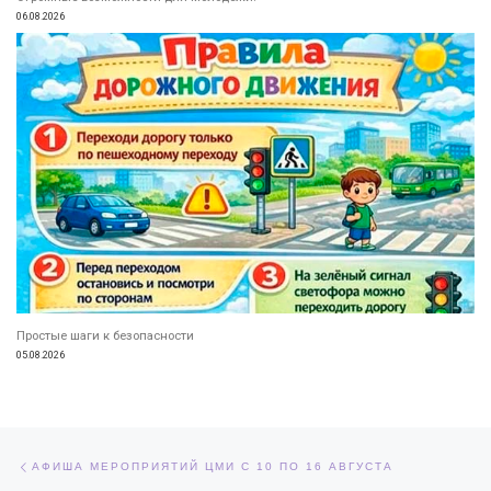
06.08.2026
Простые шаги к безопасности
05.08.2026
Навигация по записям
Предыдущая запись
АФИША МЕРОПРИЯТИЙ ЦМИ С 10 ПО 16 АВГУСТА