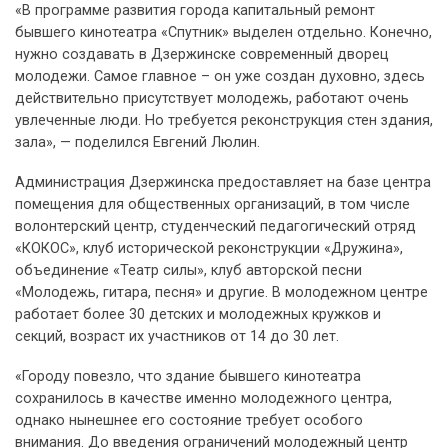
«В программе развития города капитальный ремонт
бывшего кинотеатра «Спутник» выделен отдельно. Конечно,
нужно создавать в Дзержинске современный дворец
молодежи. Самое главное – он уже создан духовно, здесь
действительно присутствует молодежь, работают очень
увлеченные люди. Но требуется реконструкция стен здания,
зала», — поделился Евгений Люлин.
Администрация Дзержинска предоставляет на базе центра
помещения для общественных организаций, в том числе
волонтерский центр, студенческий педагогический отряд
«КОКОС», клуб исторической реконструкции «Дружина»,
объединение «Театр силы», клуб авторской песни
«Молодежь, гитара, песня» и другие. В молодежном центре
работает более 30 детских и молодежных кружков и
секций, возраст их участников от 14 до 30 лет.
«Городу повезло, что здание бывшего кинотеатра
сохранилось в качестве именно молодежного центра,
однако нынешнее его состояние требует особого
внимания. До введения ограничений молодежный центр