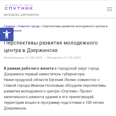
Перейти к содержимому
МОЛОДЕЖЬ ДЗЕРЖИНСКА
Главная
»
Новости города
»
Перспективы развития молодежного центра в
Открыть панель инструменто
Дзержинске
Перспективы развития молодежного
центра в Дзержинске
Опубликовано
07.08.2020
-
Обновлено
07.08.2020
В рамках рабочего визита
в городской округ город
Дзержинск первый заместитель губернатора
Нижегородской области Евгений Люлин совместно с
главой города Иваном Носковым обсудили перспективы
развития молодежного центра «Спутник». Проект
капитального ремонта здания и его прилегающей
территории вошел в программу подготовки к 100-летию
Дзержинска.