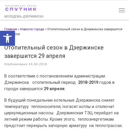
Перейти к содержимому
МОЛОДЕЖЬ ДЗЕРЖИНСКА
Главная
»
Новости города
»
Отопительный сезон в Дзержинске завершится
Открыть панель инструменто
29 апреля
Отопительный сезон в Дзержинске
завершится 29 апреля
Опубликовано
24.04.2019
В соответствии с постановлением администрации
Дзержинска отопительный период
2018-2019
годов в
городе завершится
29 апреля
.
В будущий понедельник котельные Дзержинска снизят
температуру теплоносителя, погасят котлы и отключат
циркуляционные насосы. Дзержинская ТЭЦ перейдет на
летний режим работы. Кроме этого, теплоэнергетикам
предстоит перекрыть запорную арматуру на теплотрассах.