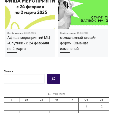
Опубликовано
20.02.2025
Опубликовано
15.06.2020
Афиша мероприятий МЦ
молодежный онлайн
«Спутник» с 24 февраля
форум Команда
по 2 марта
изменений
Поиск
АВГУСТ 2026
Пн
Вт
Ср
Чт
Пт
Сб
Вс
1
2