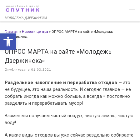
Перейти к содержимому
МОЛОДЕЖЬ ДЗЕРЖИНСКА
Главная
»
Новости центра
»
ОПРОС МАРТА на сайте «Молодежь
Открыть панель инструменто
Дзержинска»
ОПРОС МАРТА на сайте «Молодежь
Дзержинска»
Опубликовано
01.03.2021
Раздельное накопление и переработка отходов
— это
не будущее, это наша реальность. И сегодня главное — не
собрать иногда как можно больше, а всегда = постоянно
разделять и перерабатывать мусор!
Взамен мы получаем чистый воздух, чистую землю, чистую
воду!
А какие виды отходов вы уже сейчас раздельно собираете