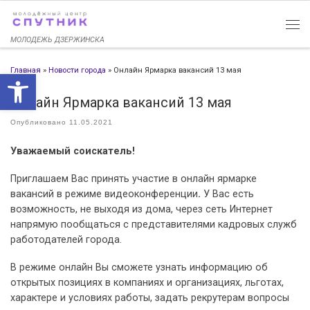
Перейти к содержимому
МОЛОДЕЖЬ ДЗЕРЖИНСКА
Главная
»
Новости города
»
Онлайн Ярмарка вакансий 13 мая
Открыть панель инструменто
Онлайн Ярмарка вакансий 13 мая
Опубликовано
11.05.2021
Уважаемый соискатель!
Приглашаем Вас принять участие в онлайн ярмарке
вакансий в режиме видеоконференции
.
У Вас есть
возможность, не выходя из дома, через сеть Интернет
напрямую пообщаться с представителями кадровых служб
работодателей города.
В режиме онлайн Вы сможете узнать информацию об
открытых позициях в компаниях и организациях, льготах,
характере и условиях работы, задать рекрутерам вопросы