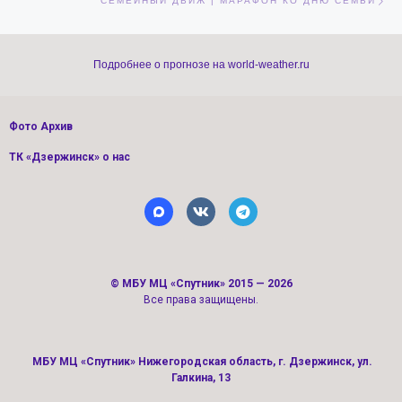
СЕМЕЙНЫЙ ДВИЖ | МАРАФОН КО ДНЮ СЕМЬИ
Подробнее о прогнозе на world-weather.ru
Фото Архив
ТК «Дзержинск» о нас
©
МБУ МЦ «Спутник»
2015 — 2026
Все права защищены.
МБУ МЦ «Спутник» Нижегородская область, г. Дзержинск, ул.
Галкина, 13