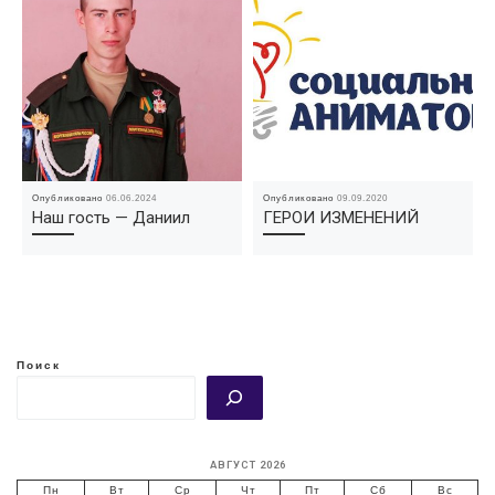
Опубликовано
06.06.2024
Опубликовано
09.09.2020
Наш гость — Даниил
ГЕРОИ ИЗМЕНЕНИЙ
Поиск
АВГУСТ 2026
Пн
Вт
Ср
Чт
Пт
Сб
Вс