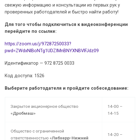
свежую информацию и консультации из первых рук у
проверенных работодателей и быстро найти работу!
Для того чтобы подключиться к видеоконференции
перейдите
по ссылке:
https://zoom.us/j/97287250033?
pwd=ZWdxNlBoNTg1UDZIMnBNYXNBVlFJdz09
Идентификатор — 972 8725 0033
Код доступа: 1526
Выберите работодателя и пройдите собеседование:
Закрытое акционерное общество
14-00 –
«Дробмаш»
14-15
Общество с ограниченной
14-20 –
ответственностью
«Либхерр-Нижний