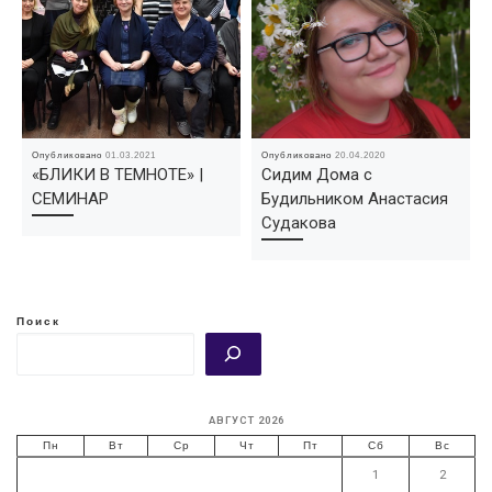
Опубликовано
01.03.2021
Опубликовано
20.04.2020
«БЛИКИ В ТЕМНОТЕ» |
Сидим Дома с
СЕМИНАР
Будильником Анастасия
Судакова
Поиск
АВГУСТ 2026
Пн
Вт
Ср
Чт
Пт
Сб
Вс
1
2