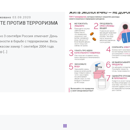
иковано
03.09.2020
ТЕ ПРОТИВ ТЕРРОРИЗМА
о 3 сентября Россия отмечает День
ности в борьбе с терроризмом. Весь
жасом замер 1 сентября 2004 года.
р […]
ОБРАТНО К СПИСКУ ЗАПИС