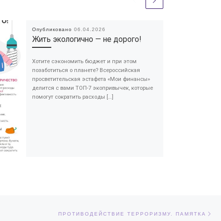
Опубликовано
06.04.2026
Жить экологично — не дорого!
Хотите сэкономить бюджет и при этом
позаботиться о планете? Всероссийская
просветительская эстафета «Мои финансы»
делится с вами ТОП-7 экопривычек, которые
помогут сократить расходы […]
Сл
ЕЙ
ПРОТИВОДЕЙСТВИЕ ТЕРРОРИЗМУ. ПАМЯТКА