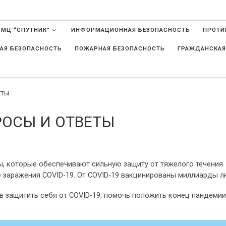
 МЦ “СПУТНИК”
ИНФОРМАЦИОННАЯ БЕЗОПАСНОСТЬ
ПРОТИ
АЯ БЕЗОПАСНОСТЬ
ПОЖАРНАЯ БЕЗОПАСНОСТЬ
ГРАЖДАНСКАЯ
в
ЕТЫ
РОСЫ И ОТВЕТЫ
, которые обеспечивают сильную защиту от тяжелого течения
ае заражения COVID-19. От COVID-19 вакцинированы миллиарды л
 защитить себя от COVID-19, помочь положить конец пандемии