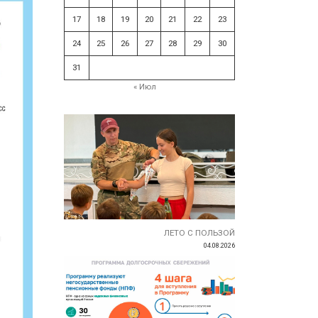
17
18
19
20
21
22
23
24
25
26
27
28
29
30
31
« Июл
ЛЕТО С ПОЛЬЗОЙ
04.08.2026