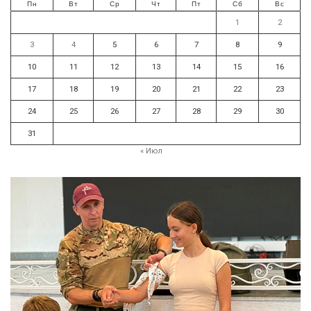
Пн
Вт
Ср
Чт
Пт
Сб
Вс
1
2
3
4
5
6
7
8
9
10
11
12
13
14
15
16
17
18
19
20
21
22
23
24
25
26
27
28
29
30
31
« Июл