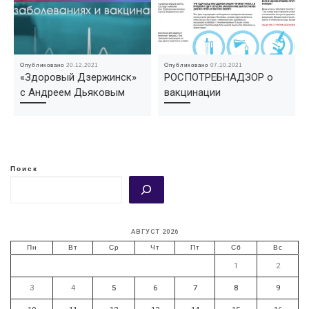
Опубликовано
20.12.2021
Опубликовано
07.10.2021
«Здоровый Дзержинск»
РОСПОТРЕБНАДЗОР о
с Андреем Дьяковым
вакцинации
Поиск
АВГУСТ 2026
Пн
Вт
Ср
Чт
Пт
Сб
Вс
1
2
3
4
5
6
7
8
9