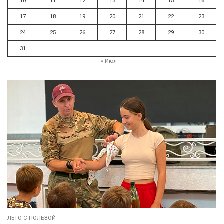
10
11
12
13
14
15
16
17
18
19
20
21
22
23
24
25
26
27
28
29
30
31
« Июл
ЛЕТО С ПОЛЬЗОЙ