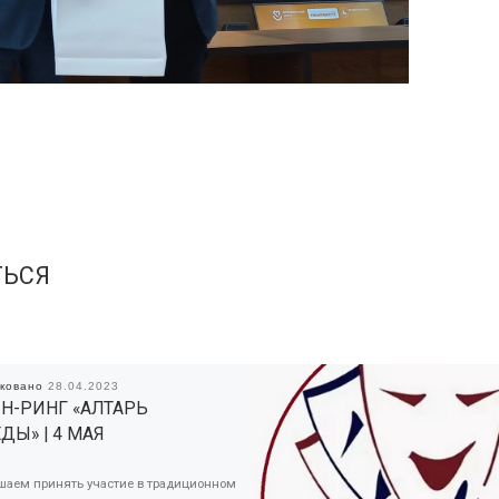
ТЬСЯ
иковано
28.04.2023
Н-РИНГ «АЛТАРЬ
ДЫ» | 4 МАЯ
шаем принять участие в традиционном