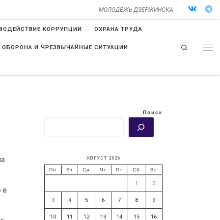
МОЛОДЕЖЬ ДЗЕРЖИНСКА
ВОДЕЙСТВИЕ КОРРУПЦИИ
ОХРАНА ТРУДА
Search
 ОБОРОНА И ЧРЕЗВЫЧАЙНЫЕ СИТУАЦИИ
Поиск
АВГУСТ 2026
па
Пн
Вт
Ср
Чт
Пт
Сб
Вс
1
2
 в
3
4
5
6
7
8
9
10
11
12
13
14
15
16