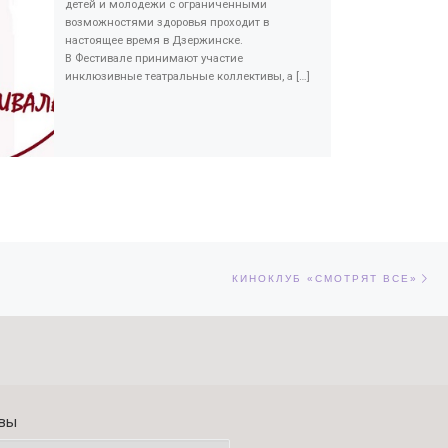
детей и молодежи с ограниченными
возможностями здоровья проходит в
настоящее время в Дзержинске.
В Фестивале принимают участие
инклюзивные театральные коллективы, а […]
Сл
ЕЙ
КИНОКЛУБ «СМОТРЯТ ВСЕ»
вы