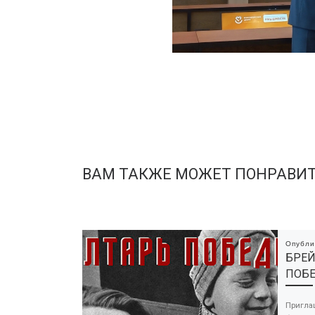
ВАМ ТАКЖЕ МОЖЕТ ПОНРАВИ
Опубл
БРЕЙ
ПОБЕ
Пригла