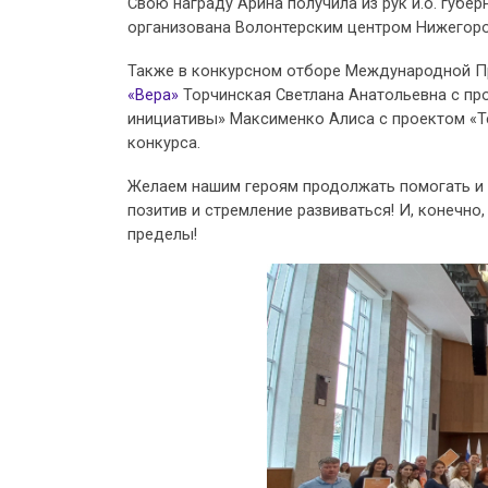
Свою награду Арина получила из рук и.о. губ
организована Волонтерским центром Нижегоро
Также в конкурсном отборе Международной 
«Вера»
Торчинская Светлана Анатольевна с пр
инициативы» Максименко Алиса с проектом «Те
конкурса.
Желаем нашим героям продолжать помогать и д
позитив и стремление развиваться! И, конечно
пределы!