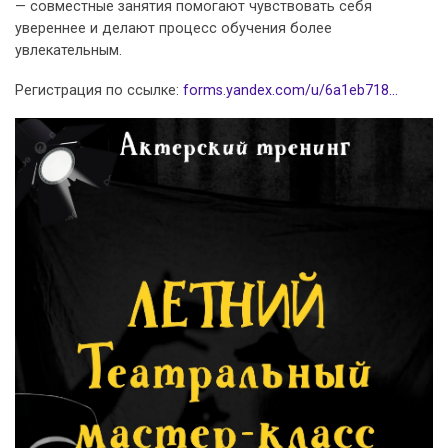
— совместные занятия помогают чувствовать себя
увереннее и делают процесс обучения более
увлекательным.
Регистрация по ссылке:
forms.yandex.com/u/6a1eb718…