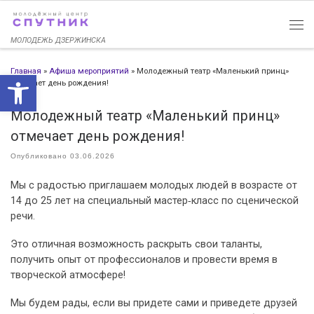
Перейти к содержимому
МОЛОДЕЖЬ ДЗЕРЖИНСКА
Главная
»
Афиша мероприятий
»
Молодежный театр «Маленький принц»
Открыть панель инструменто
отмечает день рождения!
Молодежный театр «Маленький принц»
отмечает день рождения!
Опубликовано
03.06.2026
Мы с радостью приглашаем молодых людей в возрасте от
14 до 25 лет на специальный мастер‑класс по сценической
речи.
Это отличная возможность раскрыть свои таланты,
получить опыт от профессионалов и провести время в
творческой атмосфере!
Мы будем рады, если вы придете сами и приведете друзей