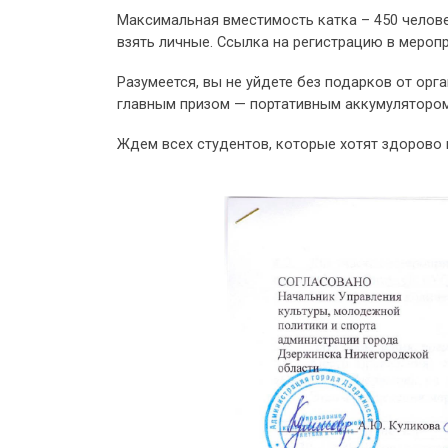
Максимальная вместимость катка – 450 челове
взять личные. Ссылка на регистрацию в мероп
Разумеется, вы не уйдете без подарков от орг
главным призом — портативным аккумулятором
Ждем всех студентов, которые хотят здорово 