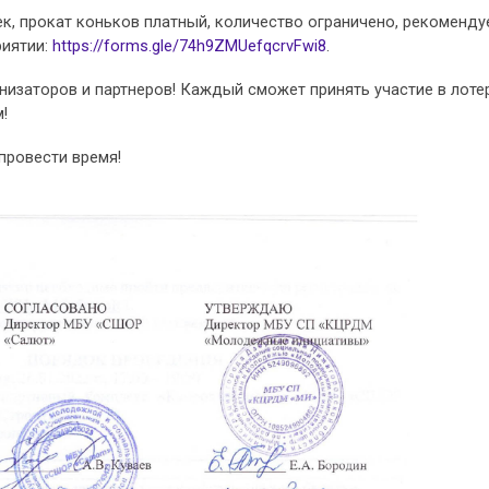
к, прокат коньков платный, количество ограничено, рекоменду
риятии:
https://forms.gle/74h9ZMUefqcrvFwi8
.
анизаторов и партнеров! Каждый сможет принять участие в лоте
!
провести время!