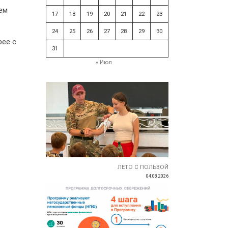
ем
17
18
19
20
21
22
23
24
25
26
27
28
29
30
рее с
31
« Июл
ЛЕТО С ПОЛЬЗОЙ
04.08.2026